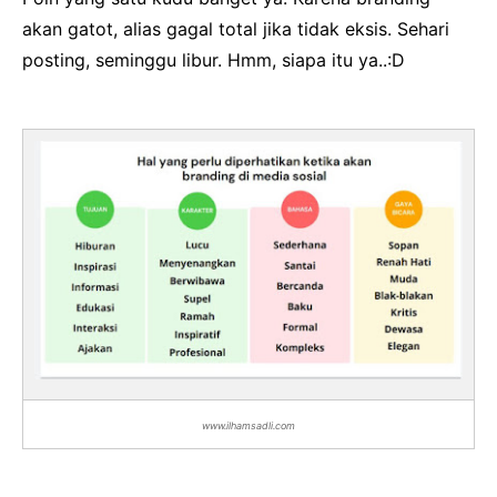
akan gatot, alias gagal total jika tidak eksis. Sehari
posting, seminggu libur. Hmm, siapa itu ya..:D
www.ilhamsadli.com