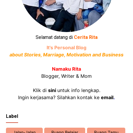
Selamat datang di
Cerita Rita
It's Personal Blog
about Stories, Marriage, Motivation and Business
Namaku Rita
Blogger, Writer & Mom
Klik di
sini
untuk info lengkap.
Ingin kerjasama? Silahkan kontak ke
email
.
Label
Jalan-Jalan
Ruang Belajar
Ruang Tamu