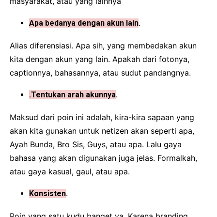
masyarakat, atau yang lainnya
Apa bedanya dengan akun lain
.
Alias diferensiasi. Apa sih, yang membedakan akun
kita dengan akun yang lain. Apakah dari fotonya,
captionnya, bahasannya, atau sudut pandangnya.
.Tentukan arah akunnya
.
Maksud dari poin ini adalah, kira-kira sapaan yang
akan kita gunakan untuk netizen akan seperti apa,
Ayah Bunda, Bro Sis, Guys, atau apa. Lalu gaya
bahasa yang akan digunakan juga jelas. Formalkah,
atau gaya kasual, gaul, atau apa.
Konsisten
.
Poin yang satu kudu banget ya. Karena branding