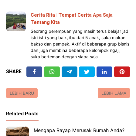
Cerita Rita | Tempat Cerita Apa Saja
Tentang Kita
Seorang perempuan yang masih terus belajar jadi
istri istri yang baik, ibu dari 5 anak, suka makan
bakso dan pempek. Aktif di beberapa grup bisnis
dan juga membina beberapa kelompok ngaji,
suka berteman dengan siapa saja.
SHARE
LEBIH BARU
LEBIH LAMA
Related Posts
Mengapa Rayap Merusak Rumah Anda?