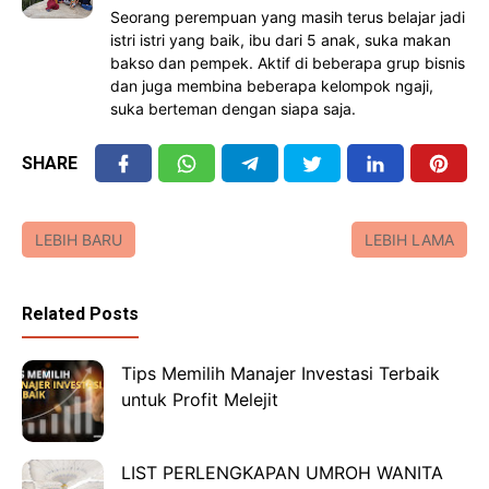
Seorang perempuan yang masih terus belajar jadi
istri istri yang baik, ibu dari 5 anak, suka makan
bakso dan pempek. Aktif di beberapa grup bisnis
dan juga membina beberapa kelompok ngaji,
suka berteman dengan siapa saja.
SHARE
LEBIH BARU
LEBIH LAMA
Related Posts
Tips Memilih Manajer Investasi Terbaik
untuk Profit Melejit
LIST PERLENGKAPAN UMROH WANITA