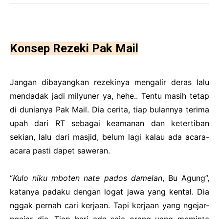
Konsep Rezeki Pak Mail
Jangan dibayangkan rezekinya mengalir deras lalu
mendadak jadi milyuner ya, hehe.. Tentu masih tetap
di dunianya Pak Mail. Dia cerita, tiap bulannya terima
upah dari RT sebagai keamanan dan ketertiban
sekian, lalu dari masjid, belum lagi kalau ada acara-
acara pasti dapet saweran.
“
Kulo niku mboten nate pados damelan
, Bu Agung”,
katanya padaku dengan logat jawa yang kental. Dia
nggak pernah cari kerjaan. Tapi kerjaan yang ngejar-
ngejar dia. Tiap hari ada saja orang yang meminta