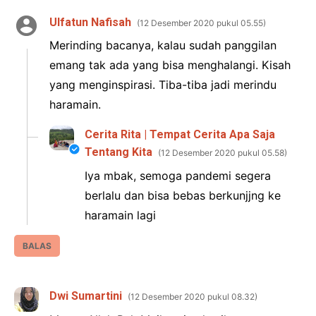
Ulfatun Nafisah
12 Desember 2020 pukul 05.55
Merinding bacanya, kalau sudah panggilan
emang tak ada yang bisa menghalangi. Kisah
yang menginspirasi. Tiba-tiba jadi merindu
haramain.
Cerita Rita | Tempat Cerita Apa Saja
Tentang Kita
12 Desember 2020 pukul 05.58
Iya mbak, semoga pandemi segera
berlalu dan bisa bebas berkunjjng ke
haramain lagi
BALAS
Dwi Sumartini
12 Desember 2020 pukul 08.32