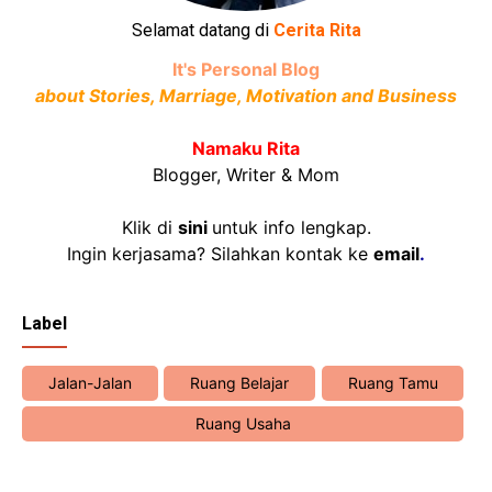
Selamat datang di
Cerita Rita
It's Personal Blog
about Stories, Marriage, Motivation and Business
Namaku Rita
Blogger, Writer & Mom
Klik di
sini
untuk info lengkap.
Ingin kerjasama? Silahkan kontak ke
email
.
Label
Jalan-Jalan
Ruang Belajar
Ruang Tamu
Ruang Usaha