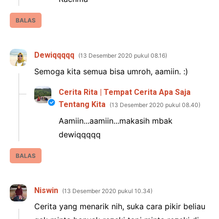
BALAS
Dewiqqqqq
13 Desember 2020 pukul 08.16
Semoga kita semua bisa umroh, aamiin. :)
Cerita Rita | Tempat Cerita Apa Saja
Tentang Kita
13 Desember 2020 pukul 08.40
Aamiin...aamiin...makasih mbak
dewiqqqqq
BALAS
Niswin
13 Desember 2020 pukul 10.34
Cerita yang menarik nih, suka cara pikir beliau