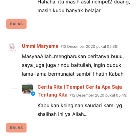
Hahaha, itu masih asal nempel2 doang,
masih kudu banyak belajar
BALAS
Ummi Maryama
12 Desember 2020 pukul 05.39
MasyaaAllah..mengharukan ceritanya buuu,
saya juga juga rindu baitullah, ingin duduk
lama-lama bermunajat sambil lihatin Kabah
Cerita Rita | Tempat Cerita Apa Saja
Tentang Kita
12 Desember 2020 pukul 05.49
Kabulkan keinginan saudari kami yg
shalihah ini ya Allah...
BALAS