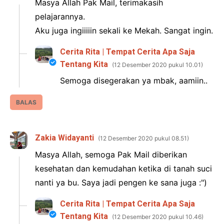
Masya Allah Pak Mail, terimakasih
pelajarannya.
Aku juga ingiiiiin sekali ke Mekah. Sangat ingin.
Cerita Rita | Tempat Cerita Apa Saja
Tentang Kita
12 Desember 2020 pukul 10.01
Semoga disegerakan ya mbak, aamiin..
BALAS
Zakia Widayanti
12 Desember 2020 pukul 08.51
Masya Allah, semoga Pak Mail diberikan
kesehatan dan kemudahan ketika di tanah suci
nanti ya bu. Saya jadi pengen ke sana juga :")
Cerita Rita | Tempat Cerita Apa Saja
Tentang Kita
12 Desember 2020 pukul 10.46