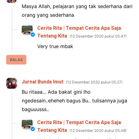
Masya Allah, pelajaran yang tak sederhana dari
orang yang sederhana
Cerita Rita | Tempat Cerita Apa Saja
Tentang Kita
12 Desember 2020 pukul 05.47
Very true mbak
BALAS
Jurnal Bunda Imut
12 Desember 2020 pukul 05.27
Bu ritaaa... Ada bakat gini lho
ngedesain..eheheh bagus Bu.. tulisannya juga
baguuusss..
Cerita Rita | Tempat Cerita Apa Saja
Tentang Kita
12 Desember 2020 pukul 05.48