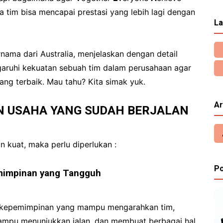
 tim bisa mencapai prestasi yang lebih lagi dengan
La
rnama dari Australia, menjelaskan dengan detail
aruhi kekuatan sebuah tim dalam perusahaan agar
ng terbaik. Mau tahu? Kita simak yuk.
Ar
 USAHA YANG SUDAH BERJALAN
 kuat, maka perlu diperlukan :
Po
mimpinan yang Tangguh
i kepemimpinan yang mampu mengarahkan tim,
mampu menunjukkan jalan, dan membuat berbagai hal