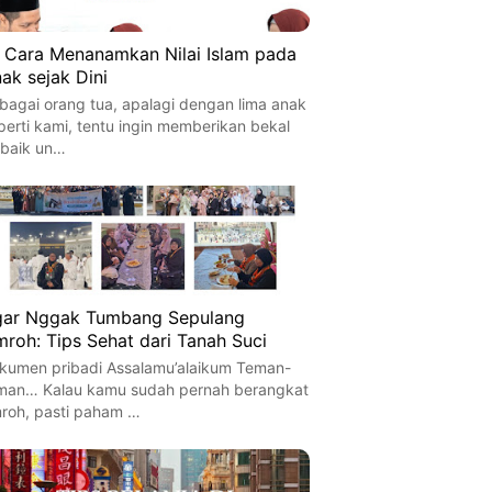
 Cara Menanamkan Nilai Islam pada
ak sejak Dini
bagai orang tua, apalagi dengan lima anak
perti kami, tentu ingin memberikan bekal
rbaik un…
ar Nggak Tumbang Sepulang
roh: Tips Sehat dari Tanah Suci
kumen pribadi Assalamu’alaikum Teman-
man… Kalau kamu sudah pernah berangkat
roh, pasti paham …