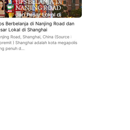
ps Berbelanja di Nanjing Road dan
sar Lokal di Shanghai
njing Road, Shanghai, China (Source :
premit ) Shanghai adalah kota megapolis
ng penuh d…