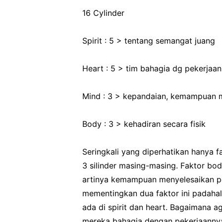
16 Cylinder
Spirit : 5 > tentang semangat juang
Heart : 5 > tim bahagia dg pekerjaa
Mind : 3 > kepandaian, kemampuan 
Body : 3 > kehadiran secara fisik
Seringkali yang diperhatikan hanya f
3 silinder masing-masing. Faktor bod
artinya kemampuan menyelesaikan pe
mementingkan dua faktor ini padahal 
ada di spirit dan heart. Bagaimana a
mereka bahagia dengan pekerjaannya