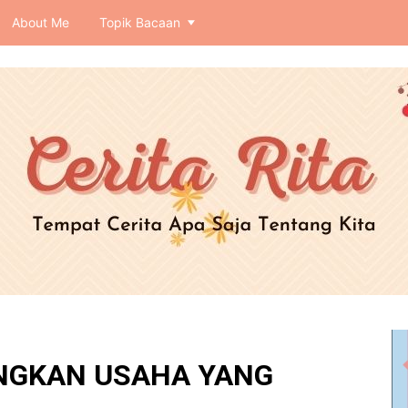
About Me
Topik Bacaan
GKAN USAHA YANG