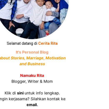
Selamat datang di
Cerita Rita
It's Personal Blog
about Stories, Marriage, Motivation
and Business
Namaku Rita
Blogger, Writer & Mom
Klik di
sini
untuk info lengkap.
Ingin kerjasama? Silahkan kontak ke
email
.