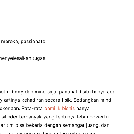
n mereka, passionate
menyelesaikan tugas
actor body dan mind saja, padahal disitu hanya ada
y artinya kehadiran secara fisik. Sedangkan mind
kerjaan. Rata-rata
pemilik bisnis
hanya
silinder terbanyak yang tentunya lebih powerful
gar tim bisa bekerja dengan semangat juang, dan
, bisa passionate dengan tugas-tugasnya.