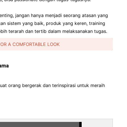
penting, jangan hanya menjadi seorang atasan yang
gan sistem yang baik, produk yang keren, training
ebih terarah dan tertib dalam melaksanakan tugas.
FOR A COMFORTABLE LOOK
sama
at orang bergerak dan terinspirasi untuk meraih