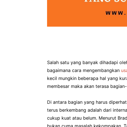
Salah satu yang banyak dihadapi ole
bagaimana cara mengembangkan
us
kecil mungkin beberapa hal yang kura
membesar maka akan terasa bagian-b
Di antara bagian yang harus diperhat
terus berkembang adalah dari inter
cukup kuat atau belum. Menurut Bra
bukan cuma masalah kekompakan. T