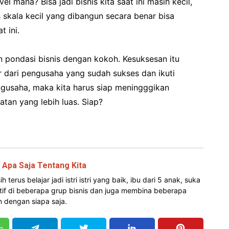
vel mana? Bisa jadi bisnis kita saat ini masih kecil,
is skala kecil yang dibangun secara benar bisa
t ini.
n pondasi bisnis dengan kokoh. Kesuksesan itu
 dari pengusaha yang sudah sukses dan ikuti
ngusaha, maka kita harus siap meningggikan
tan yang lebih luas. Siap?
a Apa Saja Tentang Kita
rus belajar jadi istri istri yang baik, ibu dari 5 anak, suka
f di beberapa grup bisnis dan juga membina beberapa
 dengan siapa saja.
p