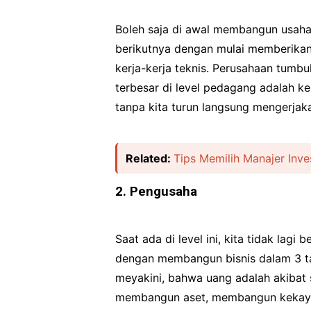
Boleh saja di awal membangun usaha k
berikutnya dengan mulai memberikan
kerja-kerja teknis. Perusahaan tumbuh
terbesar di level pedagang adalah kep
tanpa kita turun langsung mengerjaka
Related:
Tips Memilih Manajer Inves
2. Pengusaha
Saat ada di level ini, kita tidak lagi
dengan membangun bisnis dalam 3 ta
meyakini, bahwa uang adalah akibat 
membangun aset, membangun kekay