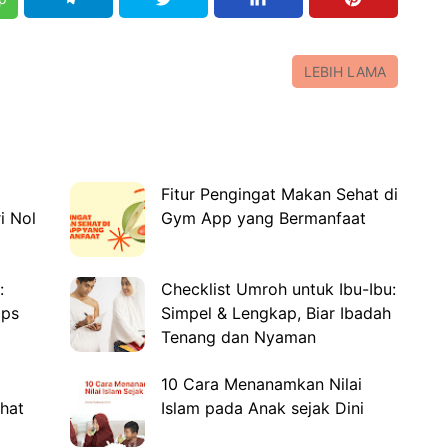
LEBIH LAMA
Fitur Pengingat Makan Sehat di
i Nol
Gym App yang Bermanfaat
:
Checklist Umroh untuk Ibu-Ibu:
ips
Simpel & Lengkap, Biar Ibadah
Tenang dan Nyaman
10 Cara Menanamkan Nilai
hat
Islam pada Anak sejak Dini