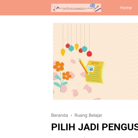
Home
Beranda
›
Ruang Belajar
PILIH JADI PENG