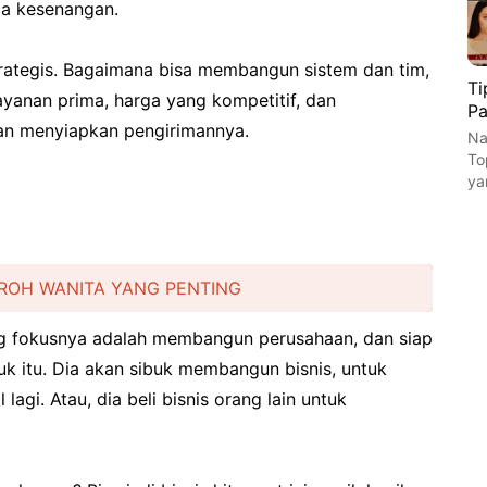
a kesenangan.
strategis. Bagaimana bisa membangun sistem dan tim,
Ti
ayanan prima, harga yang kompetitif, dan
Pa
an menyiapkan pengirimannya.
Na
To
ya
ROH WANITA YANG PENTING
yang fokusnya adalah membangun perusahaan, dan siap
k itu. Dia akan sibuk membangun bisnis, untuk
 lagi. Atau, dia beli bisnis orang lain untuk