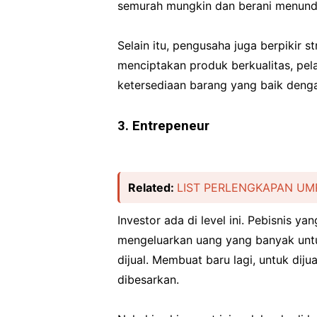
semurah mungkin dan berani menund
Selain itu, pengusaha juga berpikir 
menciptakan produk berkualitas, pel
ketersediaan barang yang baik deng
3. Entrepeneur
Related:
LIST PERLENGKAPAN UM
Investor ada di level ini. Pebisnis 
mengeluarkan uang yang banyak untu
dijual. Membuat baru lagi, untuk dijual
dibesarkan.