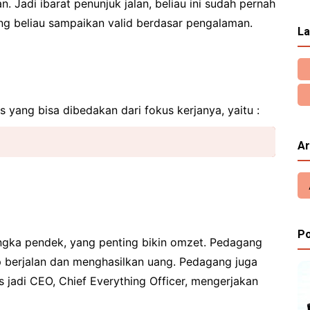
. Jadi ibarat penunjuk jalan, beliau ini sudah pernah
ang beliau sampaikan valid berdasar pengalaman.
La
is yang bisa dibedakan dari fokus kerjanya, yaitu :
Ar
Po
jangka pendek, yang penting bikin omzet. Pedagang
p berjalan dan menghasilkan uang. Pedagang juga
ias jadi CEO, Chief Everything Officer, mengerjakan