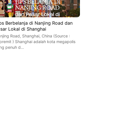
ps Berbelanja di Nanjing Road dan
sar Lokal di Shanghai
njing Road, Shanghai, China (Source :
premit ) Shanghai adalah kota megapolis
ng penuh d…