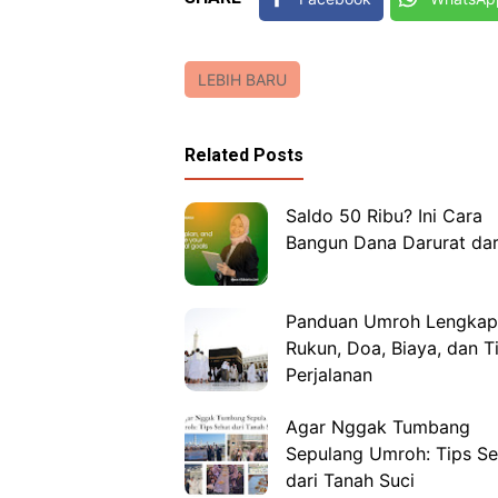
LEBIH BARU
Related Posts
Saldo 50 Ribu? Ini Cara
Bangun Dana Darurat dar
Panduan Umroh Lengkap
Rukun, Doa, Biaya, dan T
Perjalanan
Agar Nggak Tumbang
Sepulang Umroh: Tips Se
dari Tanah Suci