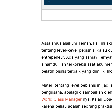
Assalamua'alaikum Teman, kali ini ak
tentang level-kevel pebisnis. Kalau 
entrepeneur. Ada yang sama? Ternyat
alhamdulillah terkoreksi saat aku me
pelatih bisnis terbaik yang dimiliki In
Materi tentang level pebisnis ini jadi 
pengusaha, apalagi disampaikan oleh
World Class Manager
nya. Kalau Coa
karena beliau adalah seorang praktisi