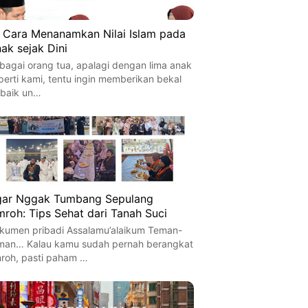
 Cara Menanamkan Nilai Islam pada
ak sejak Dini
bagai orang tua, apalagi dengan lima anak
perti kami, tentu ingin memberikan bekal
rbaik un…
ar Nggak Tumbang Sepulang
roh: Tips Sehat dari Tanah Suci
kumen pribadi Assalamu’alaikum Teman-
man… Kalau kamu sudah pernah berangkat
roh, pasti paham …