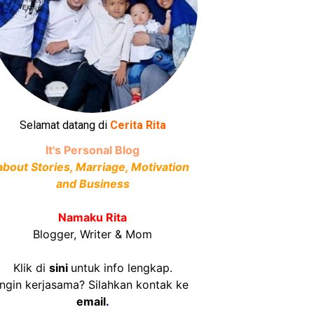
Selamat datang di
Cerita Rita
It's Personal Blog
about Stories, Marriage, Motivation
and Business
Namaku Rita
Blogger, Writer & Mom
Klik di
sini
untuk info lengkap.
Ingin kerjasama? Silahkan kontak ke
email
.