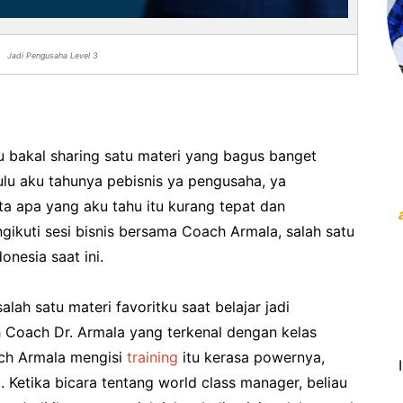
Jadi Pengusaha Level 3
u bakal sharing satu materi yang bagus banget
dulu aku tahunya pebisnis ya pengusaha, ya
a apa yang aku tahu itu kurang tepat dan
ngikuti sesi bisnis bersama Coach Armala, salah satu
donesia saat ini.
salah satu materi favoritku saat belajar jadi
 Coach Dr. Armala yang terkenal dengan kelas
ch Armala mengisi
training
itu kerasa powernya,
. Ketika bicara tentang world class manager, beliau