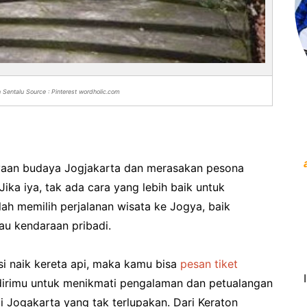
Sentalu Source : Pinterest wordholic.com
yaan budaya Jogjakarta dan merasakan pesona
ika iya, tak ada cara yang lebih baik untuk
ah memilih perjalanan wisata ke Jogya, baik
au kendaraan pribadi.
i naik kereta api, maka kamu bisa
pesan tiket
n dirimu untuk menikmati pengalaman dan petualangan
i Jogakarta yang tak terlupakan. Dari Keraton