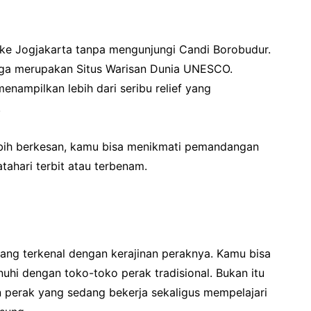
 ke Jogjakarta tanpa mengunjungi Candi Borobudur.
juga merupakan Situs Warisan Dunia UNESCO.
enampilkan lebih dari seribu relief yang
.
ih berkesan, kamu bisa menikmati pemandangan
tahari terbit atau terbenam.
ng terkenal dengan kerajinan peraknya. Kamu bisa
nuhi dengan toko-toko perak tradisional. Bukan itu
in perak yang sedang bekerja sekaligus mempelajari