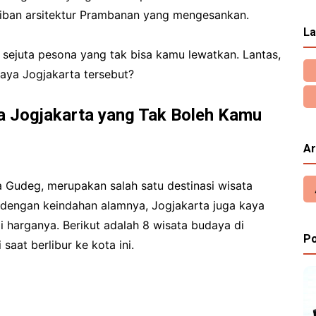
iban arsitektur Prambanan yang mengesankan.
La
ejuta pesona yang tak bisa kamu lewatkan. Lantas,
daya Jogjakarta tersebut?
a Jogjakarta yang Tak Boleh Kamu
Ar
a Gudeg, merupakan salah satu destinasi wisata
al dengan keindahan alamnya, Jogjakarta juga kaya
i harganya. Berikut adalah 8 wisata budaya di
Po
aat berlibur ke kota ini.