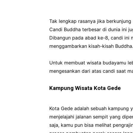
Tak lengkap rasanya jika berkunjung
Candi Buddha terbesar di dunia ini 
Dibangun pada abad ke-8, candi ini m
menggambarkan kisah-kisah Buddha
Untuk membuat wisata budayamu leb
mengesankan dari atas candi saat ma
Kampung Wisata Kota Gede
Kota Gede adalah sebuah kampung ya
menjelajahi jalanan sempit yang dipe
saja, kamu pun bisa melihat pengraj