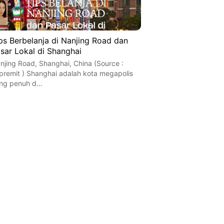
ps Berbelanja di Nanjing Road dan
sar Lokal di Shanghai
njing Road, Shanghai, China (Source :
premit ) Shanghai adalah kota megapolis
ng penuh d…