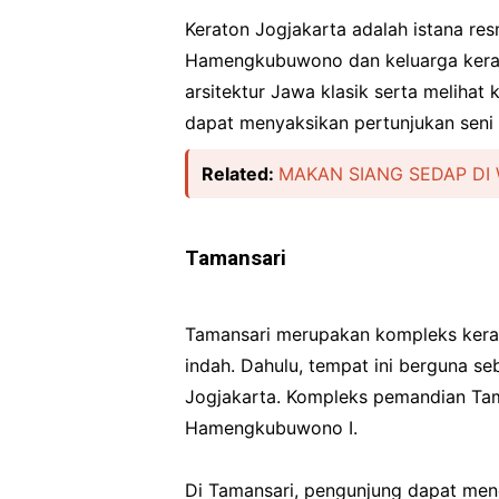
Keraton Jogjakarta adalah istana res
Hamengkubuwono dan keluarga keraja
arsitektur Jawa klasik serta melihat 
dapat menyaksikan pertunjukan seni t
Related:
MAKAN SIANG SEDAP DI
Tamansari
Tamansari merupakan kompleks kera
indah. Dahulu, tempat ini berguna s
Jogjakarta. Kompleks pemandian Tama
Hamengkubuwono I.
Di Tamansari, pengunjung dapat me