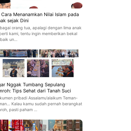
 Cara Menanamkan Nilai Islam pada
ak sejak Dini
bagai orang tua, apalagi dengan lima anak
perti kami, tentu ingin memberikan bekal
rbaik un…
ar Nggak Tumbang Sepulang
roh: Tips Sehat dari Tanah Suci
kumen pribadi Assalamu’alaikum Teman-
man… Kalau kamu sudah pernah berangkat
roh, pasti paham …