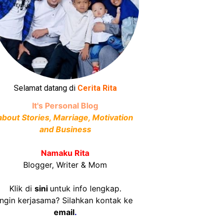
Selamat datang di
Cerita Rita
It's Personal Blog
about Stories, Marriage, Motivation
and Business
Namaku Rita
Blogger, Writer & Mom
Klik di
sini
untuk info lengkap.
Ingin kerjasama? Silahkan kontak ke
email
.