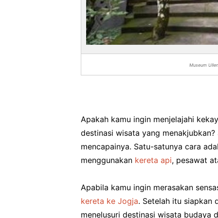
Museum Ullen 
Apakah kamu ingin menjelajahi keka
destinasi wisata yang menakjubkan? J
mencapainya. Satu-satunya cara adal
menggunakan
kereta api
, pesawat at
Apabila kamu ingin merasakan sensas
kereta ke Jogja
. Setelah itu siapka
menelusuri destinasi wisata budaya d