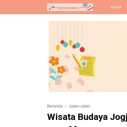
Home
Beranda
›
Jalan-Jalan
Wisata Budaya Jogj