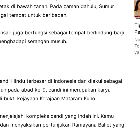
letak di bawah tanah. Pada zaman dahulu, Sumur
gai tempat untuk beribadah.
Ti
Pa
nsari juga berfungsi sebagai tempat berlindung bagi
Na
 menghadapi serangan musuh.
To
ya
di Hindu terbesar di Indonesia dan diakui sebagai
un pada abad ke-9, candi ini merupakan karya
di bukti kejayaan Kerajaan Mataram Kuno.
menjelajahi kompleks candi yang indah ini. Kamu
a, dan menyaksikan pertunjukan Ramayana Ballet yang