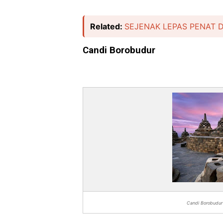
Related:
SEJENAK LEPAS PENAT 
Candi Borobudur
Candi Borobudur 