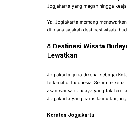
Jogjakarta yang megah hingga keaja
Ya, Jogjakarta memang menawarkan s
di mana sajakah destinasi wisata bu
8 Destinasi Wisata Buday
Lewatkan
Jogjakarta, juga dikenal sebagai Kot
terkenal di Indonesia. Selain terken
akan warisan budaya yang tak ternila
Jogjakarta yang harus kamu kunjungi s
Keraton Jogjakarta