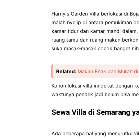
Harny's Garden Villa berlokasi di Bo
malah nyelip di antara pemukiman pend
kamar tidur dan kamar mandi dalam, 
ruang tamu dan ruang makan berkonse
suka masak-masak cocok banget nih
Related:
Makan Enak dan Murah di 
Konon lokasi villa ini dekat dengan
waktunya pendek jadi belum bisa menelu
Sewa Villa di Semarang y
Ada beberapa hal yang menurutku vill