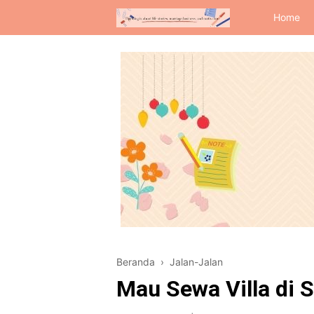
Home
Beranda
›
Jalan-Jalan
Mau Sewa Villa di 