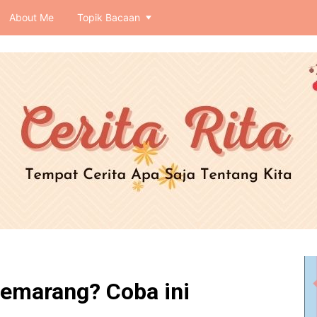
About Me
Topik Bacaan
Semarang? Coba ini