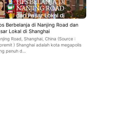
ps Berbelanja di Nanjing Road dan
sar Lokal di Shanghai
njing Road, Shanghai, China (Source :
premit ) Shanghai adalah kota megapolis
ng penuh d…