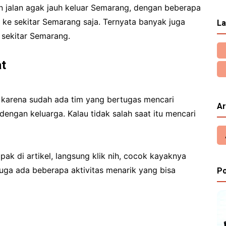
n jalan agak jauh keluar Semarang, dengan beberapa
ke sekitar Semarang saja. Ternyata banyak juga
La
i sekitar Semarang.
at
, karena sudah ada tim yang bertugas mencari
Ar
engan keluarga. Kalau tidak salah saat itu mencari
ak di artikel, langsung klik nih, cocok kayaknya
juga ada beberapa aktivitas menarik yang bisa
Po