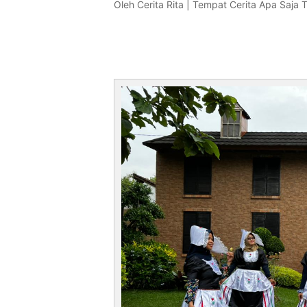
Oleh
Cerita Rita | Tempat Cerita Apa Saja 