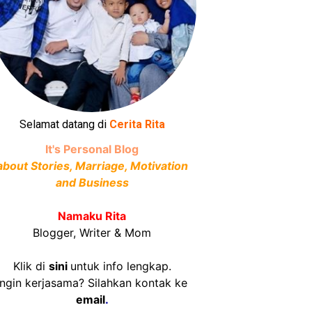
Selamat datang di
Cerita Rita
It's Personal Blog
about Stories, Marriage, Motivation
and Business
Namaku Rita
Blogger, Writer & Mom
Klik di
sini
untuk info lengkap.
Ingin kerjasama? Silahkan kontak ke
email
.