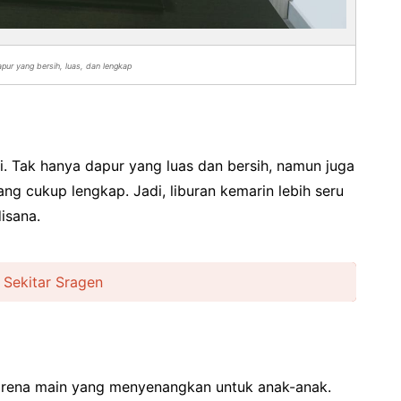
pur yang bersih, luas, dan lengkap
ini. Tak hanya dapur yang luas dan bersih, namun juga
ng cukup lengkap. Jadi, liburan kemarin lebih seru
isana.
 Sekitar Sragen
rena main yang menyenangkan untuk anak-anak.