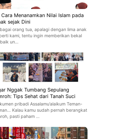
 Cara Menanamkan Nilai Islam pada
ak sejak Dini
bagai orang tua, apalagi dengan lima anak
perti kami, tentu ingin memberikan bekal
rbaik un…
ar Nggak Tumbang Sepulang
roh: Tips Sehat dari Tanah Suci
kumen pribadi Assalamu’alaikum Teman-
man… Kalau kamu sudah pernah berangkat
roh, pasti paham …